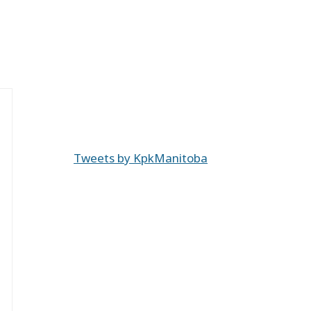
Tweets by KpkManitoba