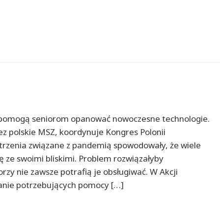
y pomogą seniorom opanować nowoczesne technologie.
ez polskie MSZ, koordynuje Kongres Polonii
trzenia związane z pandemią spowodowały, że wiele
ę ze swoimi bliskimi. Problem rozwiązałyby
rzy nie zawsze potrafią je obsługiwać. W Akcji
anie potrzebujących pomocy […]