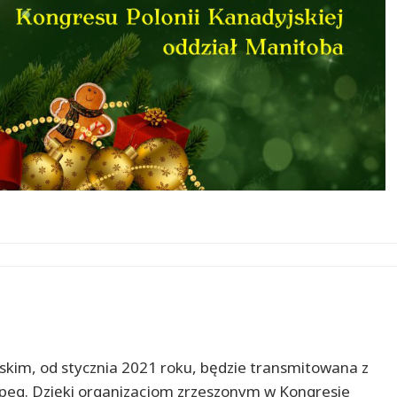
skim, od stycznia 2021 roku, będzie transmitowana z
nipeg. Dzięki organizacjom zrzeszonym w Kongresie