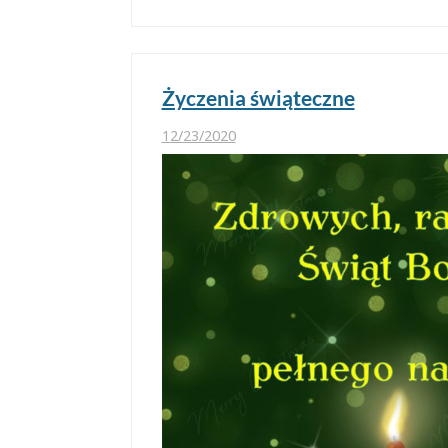
Życzenia świąteczne
12/23/2020