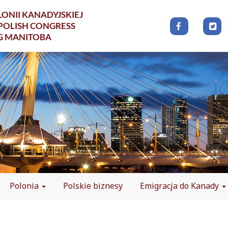
ONII KANADYJSKIEJ
POLISH CONGRESS
G MANITOBA
Polonia
Polskie biznesy
Emigracja do Kanady