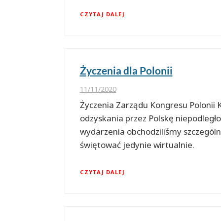
CZYTAJ DALEJ
Życzenia dla Polonii
11/11/2020
Życzenia Zarządu Kongresu Polonii K
odzyskania przez Polskę niepodległo
wydarzenia obchodziliśmy szczegól
świętować jedynie wirtualnie.
CZYTAJ DALEJ