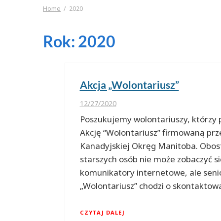
Home
2020
Rok:
2020
Akcja „Wolontariusz”
12/27/2020
Poszukujemy wolontariuszy, którz
Akcję “Wolontariusz” firmowaną prz
Kanadyjskiej Okręg Manitoba. Obos
starszych osób nie może zobaczyć si
komunikatory internetowe, ale senio
„Wolontariusz” chodzi o skontaktow
CZYTAJ DALEJ