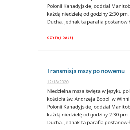
Polonii Kanadyjskiej oddział Manitob
każdą niedzielę od godziny 2:30 pm.
Ducha. Jednak ta parafia postanowi
CZYTAJ DALEJ
Transmisja mszy po nowemu
12/18/2020
Niedzielna msza święta w języku pol
kościoła św. Andrzeja Boboli w Win
Polonii Kanadyjskiej oddział Manitob
każdą niedzielę od godziny 2:30 pm.
Ducha. Jednak ta parafia postanowi