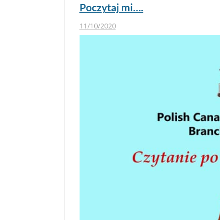
Poczytaj mi….
11/10/2020