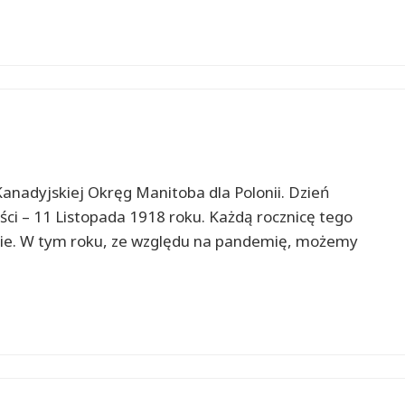
anadyjskiej Okręg Manitoba dla Polonii. Dzień
ści – 11 Listopada 1918 roku. Każdą rocznicę tego
nie. W tym roku, ze względu na pandemię, możemy