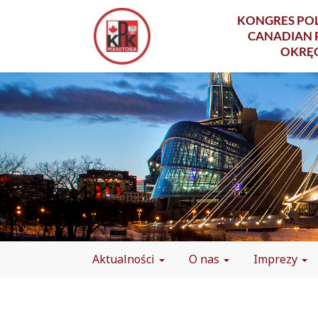
KONGRES POL
CANADIAN 
OKRĘ
Aktualności
O nas
Imprezy