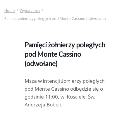
Home
Wydarzenia
Pamięci żołnierzy poległych pod Monte Cassino (odwołane)
Pamięci żołnierzy poległych
pod Monte Cassino
(odwołane)
Msza w intencji żołnierzy poległych
pod Monte Cassino odbędzie się o
godzinie 11:00, w Kościele Św.
Andrzeja Boboli.