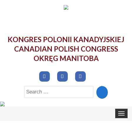
KONGRES POLONII KANADYJSKIEJ
CANADIAN POLISH CONGRESS
OKRĘG MANITOBA
Search
for:
Toggle
navigat