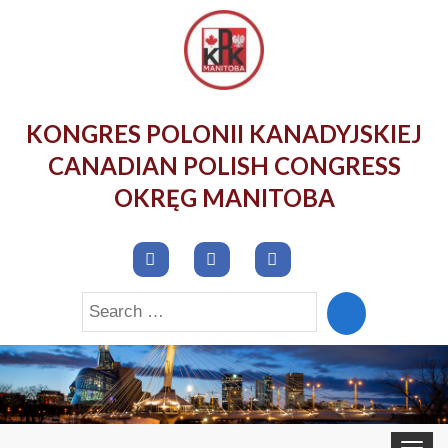
KONGRES POLONII KANADYJSKIEJ
CANADIAN POLISH CONGRESS
OKRĘG MANITOBA
Search
for:
Toggle