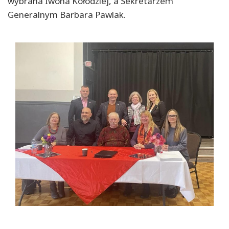
wybrana Iwona Kołodziej, a Sekretarzem
Generalnym Barbara Pawlak.