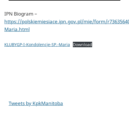
IPN Biogram –
https://polskiemiesiace.ipn.gov.pl/mie/form/r7363564
Maria.html
KLUBYGP-I-Kondolencje-SP.-Maria
Download
Tweets by KpkManitoba