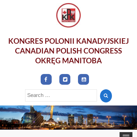
KONGRES POLONII KANADYJSKIEJ
CANADIAN POLISH CONGRESS
OKRĘG MANITOBA
Search
for:
Toggle