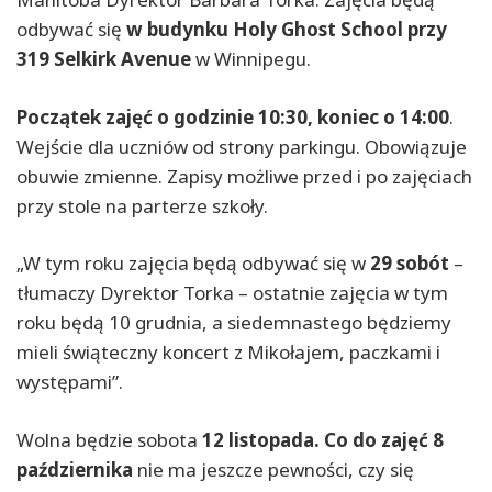
odbywać się
w budynku Holy Ghost School przy
319 Selkirk Avenue
w Winnipegu.
Początek zajęć o godzinie 10:30, koniec o 14:00
.
Wejście dla uczniów od strony parkingu. Obowiązuje
obuwie zmienne. Zapisy możliwe przed i po zajęciach
przy stole na parterze szkoły.
„W tym roku zajęcia będą odbywać się w
29 sobót
–
tłumaczy Dyrektor Torka – ostatnie zajęcia w tym
roku będą 10 grudnia, a siedemnastego będziemy
mieli świąteczny koncert z Mikołajem, paczkami i
występami”.
Wolna będzie sobota
12 listopada. Co do zajęć 8
października
nie ma jeszcze pewności, czy się