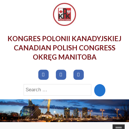
KONGRES POLONII KANADYJSKIEJ
CANADIAN POLISH CONGRESS
OKRĘG MANITOBA
Search
for:
Toggle