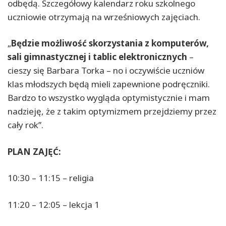
odbędą. Szczegółowy kalendarz roku szkolnego
uczniowie otrzymają na wrześniowych zajęciach.
„
Będzie możliwość skorzystania z komputerów,
sali gimnastycznej i tablic elektronicznych
–
cieszy się Barbara Torka – no i oczywiście uczniów
klas młodszych będą mieli zapewnione podręczniki.
Bardzo to wszystko wygląda optymistycznie i mam
nadzieję, że z takim optymizmem przejdziemy przez
cały rok”.
PLAN ZAJĘĆ:
10:30 – 11:15 – religia
11:20 – 12:05 – lekcja 1