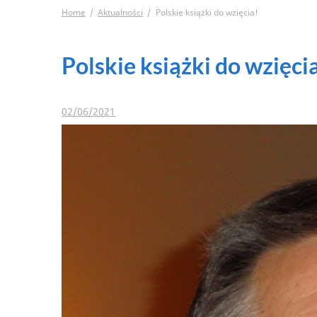
Home
Aktualności
Polskie książki do wzięcia!
Polskie książki do wzięci
02/06/2021