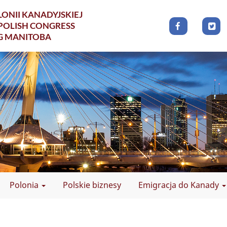
ONII KANADYJSKIEJ
POLISH CONGRESS
G MANITOBA
Polonia
Polskie biznesy
Emigracja do Kanady