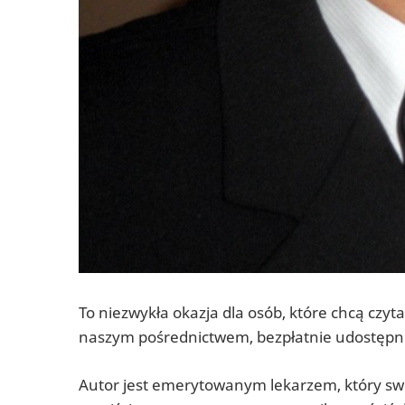
To niezwykła okazja dla osób, które chcą czyta
naszym pośrednictwem, bezpłatnie udostępnia 
Autor jest emerytowanym lekarzem, który swoj