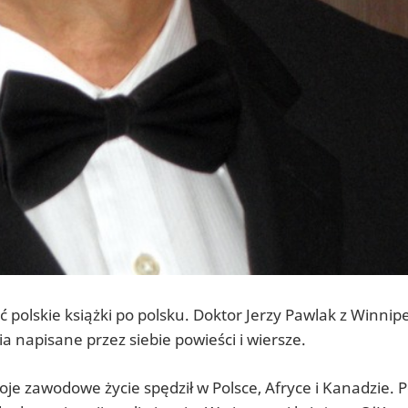
ć polskie książki po polsku. Doktor Jerzy Pawlak z Winnip
napisane przez siebie powieści i wiersze.
e zawodowe życie spędził w Polsce, Afryce i Kanadzie. 