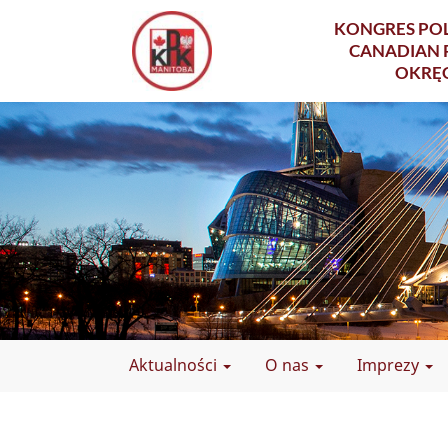
KONGRES POL
CANADIAN 
OKRĘ
Aktualności
O nas
Imprezy