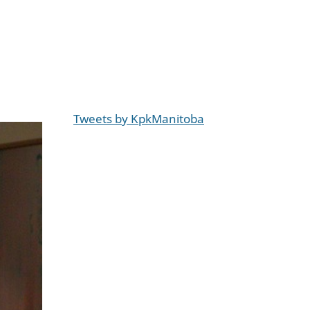
Tweets by KpkManitoba