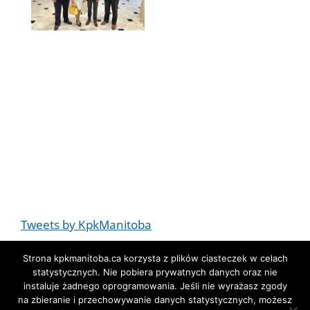
Tweets by KpkManitoba
Strona kpkmanitoba.ca korzysta z plików ciasteczek w celach
statystycznych. Nie pobiera prywatnych danych oraz nie
instaluje żadnego oprogramowania. Jeśli nie wyrażasz zgody
na zbieranie i przechowywanie danych statystycznych, możesz