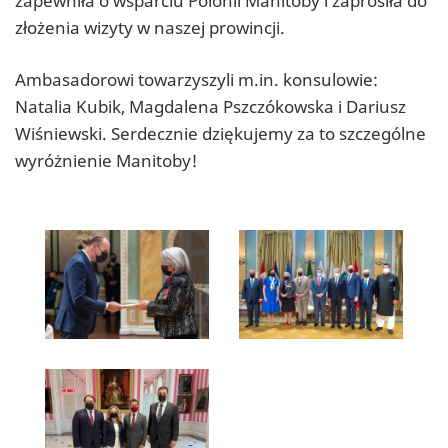
zapewniła o wsparciu Polonii Manitoby i zaprosiła do
złożenia wizyty w naszej prowincji.
Ambasadorowi towarzyszyli m.in. konsulowie:
Natalia Kubik, Magdalena Pszczókowska i Dariusz
Wiśniewski. Serdecznie dziękujemy za to szczególne
wyróżnienie Manitoby!