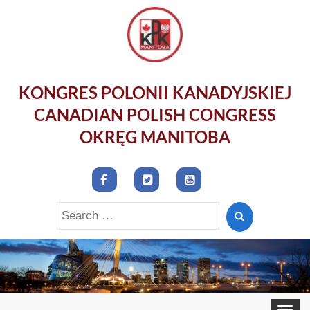
KONGRES POLONII KANADYJSKIEJ
CANADIAN POLISH CONGRESS
OKRĘG MANITOBA
Search
for:
Toggle