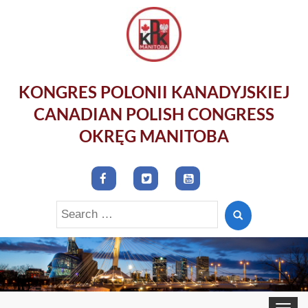
KONGRES POLONII KANADYJSKIEJ
CANADIAN POLISH CONGRESS
OKRĘG MANITOBA
Search
for:
Toggle