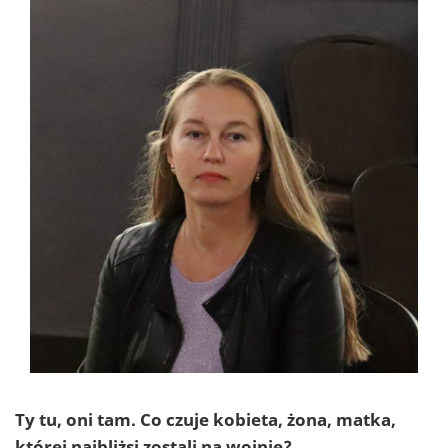
Ty tu, oni tam. Co czuje kobieta, żona, matka,
której najbliżsi zostali na wojnie?