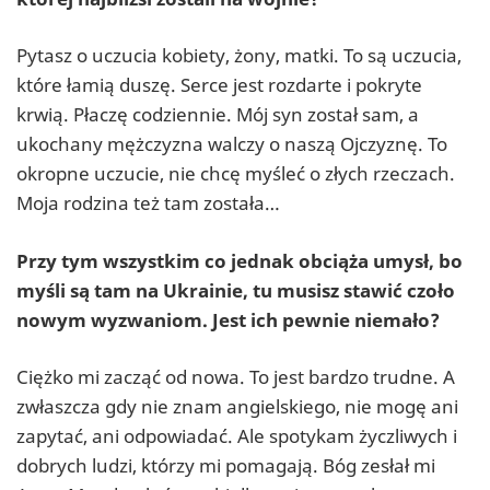
Pytasz o uczucia kobiety, żony, matki. To są uczucia,
które łamią duszę. Serce jest rozdarte i pokryte
krwią. Płaczę codziennie. Mój syn został sam, a
ukochany mężczyzna walczy o naszą Ojczyznę. To
okropne uczucie, nie chcę myśleć o złych rzeczach.
Moja rodzina też tam została…
Przy tym wszystkim co jednak obciąża umysł, bo
myśli są tam na Ukrainie, tu musisz stawić czoło
nowym wyzwaniom. Jest ich pewnie niemało?
Ciężko mi zacząć od nowa. To jest bardzo trudne. A
zwłaszcza gdy nie znam angielskiego, nie mogę ani
zapytać, ani odpowiadać. Ale spotykam życzliwych i
dobrych ludzi, którzy mi pomagają. Bóg zesłał mi