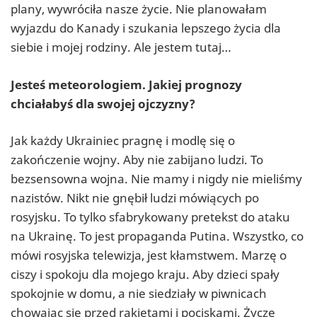
plany, wywróciła nasze życie. Nie planowałam
wyjazdu do Kanady i szukania lepszego życia dla
siebie i mojej rodziny. Ale jestem tutaj…
Jesteś meteorologiem. Jakiej prognozy
chciałabyś dla swojej ojczyzny?
Jak każdy Ukrainiec pragnę i modlę się o
zakończenie wojny. Aby nie zabijano ludzi. To
bezsensowna wojna. Nie mamy i nigdy nie mieliśmy
nazistów. Nikt nie gnębił ludzi mówiących po
rosyjsku. To tylko sfabrykowany pretekst do ataku
na Ukrainę. To jest propaganda Putina. Wszystko, co
mówi rosyjska telewizja, jest kłamstwem. Marzę o
ciszy i spokoju dla mojego kraju. Aby dzieci spały
spokojnie w domu, a nie siedziały w piwnicach
chowając się przed rakietami i pociskami. Życzę