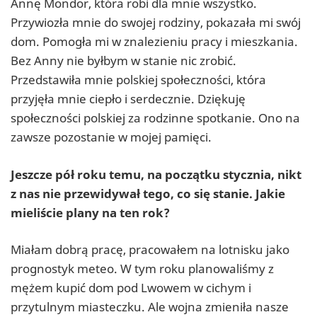
Annę Mondor, która robi dla mnie wszystko.
Przywiozła mnie do swojej rodziny, pokazała mi swój
dom. Pomogła mi w znalezieniu pracy i mieszkania.
Bez Anny nie byłbym w stanie nic zrobić.
Przedstawiła mnie polskiej społeczności, która
przyjęła mnie ciepło i serdecznie. Dziękuję
społeczności polskiej za rodzinne spotkanie. Ono na
zawsze pozostanie w mojej pamięci.
Jeszcze pół roku temu, na początku stycznia, nikt
z nas nie przewidywał tego, co się stanie. Jakie
mieliście plany na ten rok?
Miałam dobrą pracę, pracowałem na lotnisku jako
prognostyk meteo. W tym roku planowaliśmy z
mężem kupić dom pod Lwowem w cichym i
przytulnym miasteczku. Ale wojna zmieniła nasze