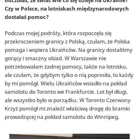
odczułaś, że świat wie co się dzieje na Ukrainie?
Czy w Polsce, na lotniskach międzynarodowych
dostałaś pomoc?
Podczas mojej podróży, która rozpoczęła się
przekroczeniem granicy z Polską, czułam, że Polska
pomaga i wspiera Ukraińców. Na granicy dostaliśmy
gorący i smaczny obiad. W Warszawie nie
potrzebowałam żadnej pomocy, także na lotnisku,
ale czułam, że gdybym tylko o nią poprosiła, to każdy
by mi pomógł. Wielu Ukraińców wsiadło na pokład
samolotu do Toronto we Frankfurcie. Lot był długi,
ale wszystko było w porządku. W Toronto Czerwony
Krzyż pomógł mi znaleźć właściwą drogę do bramki
prowadzącej na pokład samolotu do Winnipeg.