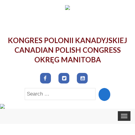
KONGRES POLONII KANADYJSKIEJ
CANADIAN POLISH CONGRESS
OKRĘG MANITOBA
Search
for:
Toggle
navigat