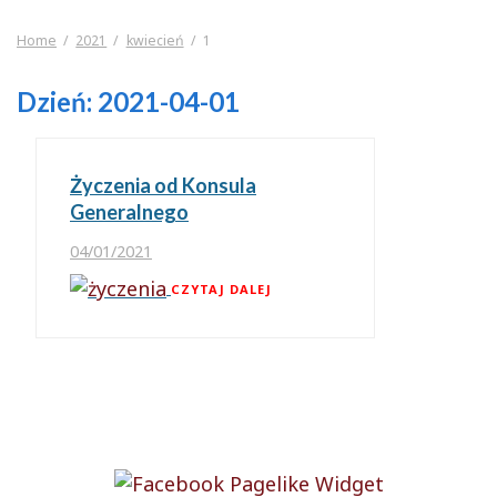
Home
2021
kwiecień
1
Dzień:
2021-04-01
Życzenia od Konsula
Generalnego
04/01/2021
CZYTAJ DALEJ