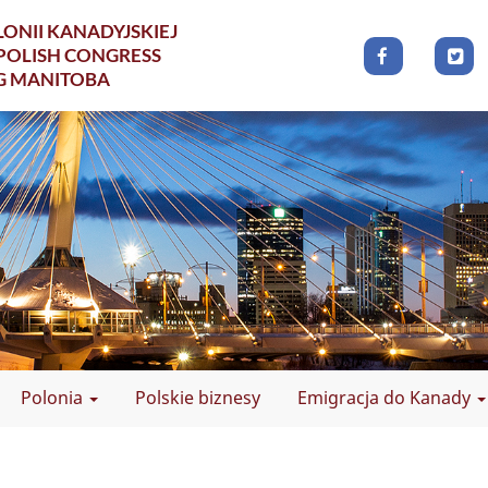
ONII KANADYJSKIEJ
POLISH CONGRESS
G MANITOBA
Polonia
Polskie biznesy
Emigracja do Kanady