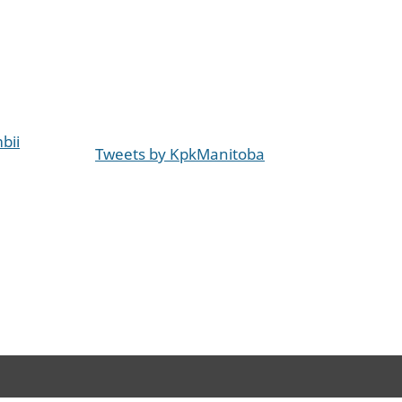
bii
Tweets by KpkManitoba