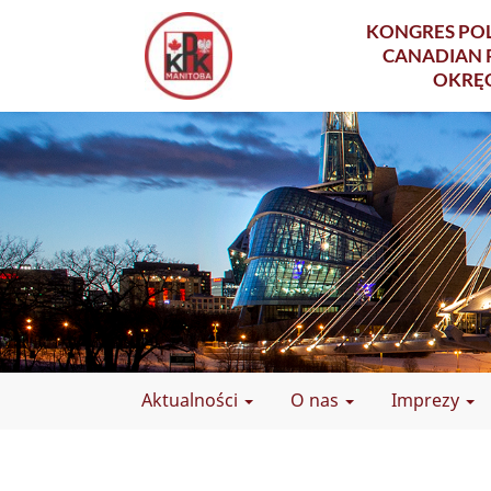
KONGRES POL
CANADIAN 
OKRĘ
Aktualności
O nas
Imprezy