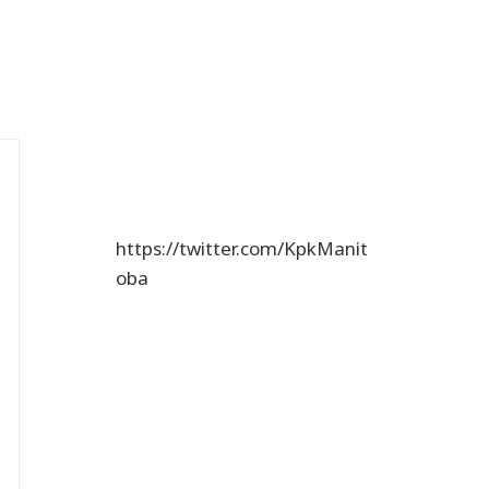
https://twitter.com/KpkManit
oba