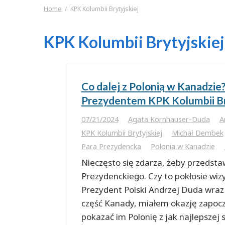
Home
KPK Kolumbii Brytyjskiej
KPK Kolumbii Brytyjskiej
Co dalej z Polonią w Kanadzi
Prezydentem KPK Kolumbii Br
07/21/2024
Agata Kornhauser-Duda
A
KPK Kolumbii Brytyjskiej
Michał Dembek
Para Prezydencka
Polonia w Kanadzie
Nieczęsto się zdarza, żeby przedstaw
Prezydenckiego. Czy to pokłosie wiz
Prezydent Polski Andrzej Duda wraz
część Kanady, miałem okazję zapocz
pokazać im Polonię z jak najlepszej