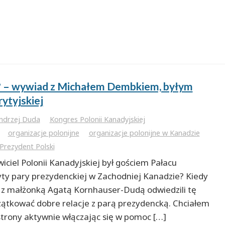
e? – wywiad z Michałem Dembkiem, byłym
ytyjskiej
ndrzej Duda
Kongres Polonii Kanadyjskiej
organizacje polonijne
organizacje polonijne w Kanadzie
Prezydent Polski
iciel Polonii Kanadyjskiej był gościem Pałacu
yty pary prezydenckiej w Zachodniej Kanadzie? Kiedy
 z małżonką Agatą Kornhauser-Dudą odwiedzili tę
ątkować dobre relacje z parą prezydencką. Chciałem
 strony aktywnie włączając się w pomoc […]