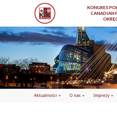
KONGRES POL
CANADIAN 
OKRĘ
Aktualności
O nas
Imprezy