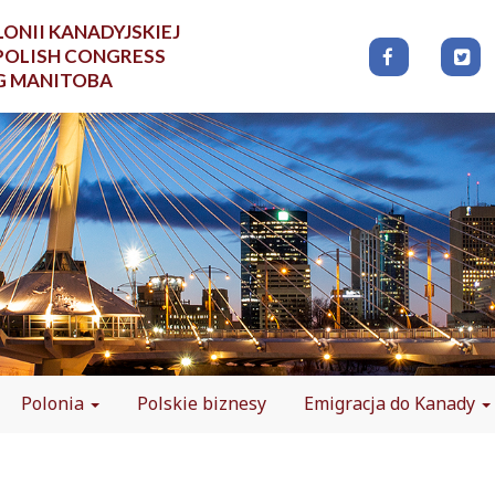
ONII KANADYJSKIEJ
POLISH CONGRESS
G MANITOBA
Polonia
Polskie biznesy
Emigracja do Kanady