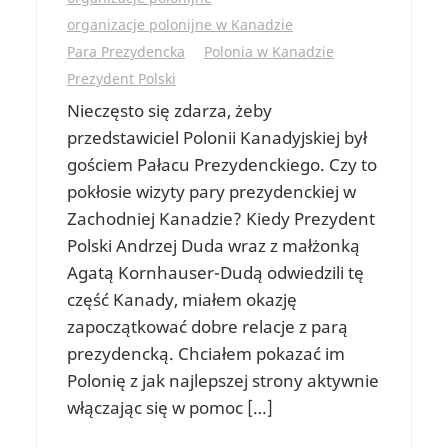
organizacje polonijne w Kanadzie
Para Prezydencka
Polonia w Kanadzie
Prezydent Polski
Nieczęsto się zdarza, żeby
przedstawiciel Polonii Kanadyjskiej był
gościem Pałacu Prezydenckiego. Czy to
pokłosie wizyty pary prezydenckiej w
Zachodniej Kanadzie? Kiedy Prezydent
Polski Andrzej Duda wraz z małżonką
Agatą Kornhauser-Dudą odwiedzili tę
część Kanady, miałem okazję
zapoczątkować dobre relacje z parą
prezydencką. Chciałem pokazać im
Polonię z jak najlepszej strony aktywnie
włączając się w pomoc […]