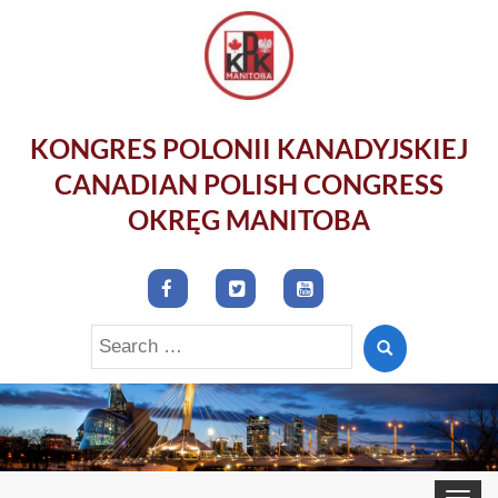
KONGRES POLONII KANADYJSKIEJ
CANADIAN POLISH CONGRESS
OKRĘG MANITOBA
Search
for:
Toggle