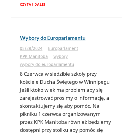
CZYTAJ DALEJ
Wybory do Europarlamentu
05/28/2024
Europarlament
KPK Manitoba
wybory
wybory do europarlamentu
8 Czerwca w siedzibie szkoły przy
kościele Ducha Świętego w Winnipegu
Jeśli ktokolwiek ma problem aby się
zarejestrować prosimy o informację, a
skontaktujemy się aby pomóc. Na
pikniku 1 czerwca organizowanym
przez KPK Manitoba również będziemy
dostępni przy stoliku aby pomóc się