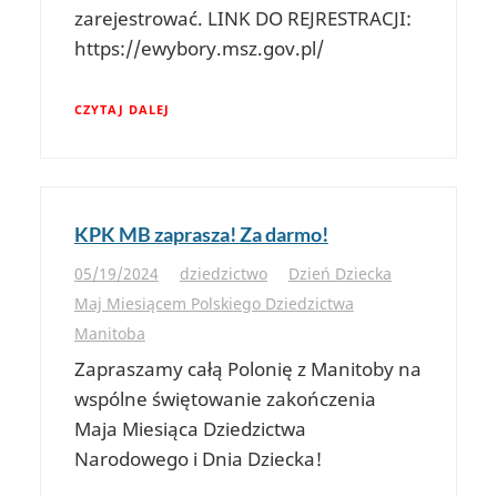
zarejestrować. LINK DO REJRESTRACJI:
https://ewybory.msz.gov.pl/
CZYTAJ DALEJ
KPK MB zaprasza! Za darmo!
05/19/2024
dziedzictwo
Dzień Dziecka
Maj Miesiącem Polskiego Dziedzictwa
Manitoba
Zapraszamy całą Polonię z Manitoby na
wspólne świętowanie zakończenia
Maja Miesiąca Dziedzictwa
Narodowego i Dnia Dziecka!