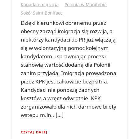
Kanada emigracja
Polonia w Manitobie
Sokół Saint Boniface
Dzięki kierunkowi obranemu przez
obecny zarząd imigracja się rozwija, a
niektórzy kandydaci do PR już włączają
się w wolontaryjną pomoc kolejnym
kandydatom usprawniając proces i
stanowią wartość dodaną dla Polonii
zanim przyjadą. Imigracja prowadzona
przez KPK jest całkowicie bezpłatna.
Kandydaci nie ponoszą żadnych
kosztów, a wręcz odwrotnie. KPK
zorganizowało dla nich darmowe bilety
wstępu m.in.. […]
CZYTAJ DALEJ