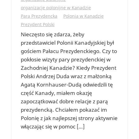
organizacje polonijne w Kanadzie
Para Prezydencka
Polonia w Kanadzie
Prezydent Polski
Nieczęsto się zdarza, żeby
przedstawiciel Polonii Kanadyjskiej był
gościem Pałacu Prezydenckiego. Czy to
pokłosie wizyty pary prezydenckiej w
Zachodniej Kanadzie? Kiedy Prezydent
Polski Andrzej Duda wraz z małżonką
Agatą Kornhauser-Dudą odwiedzili tę
część Kanady, miałem okazję
zapoczątkować dobre relacje z parą
prezydencką. Chciałem pokazać im
Polonię z jak najlepszej strony aktywnie
włączając się w pomoc […]