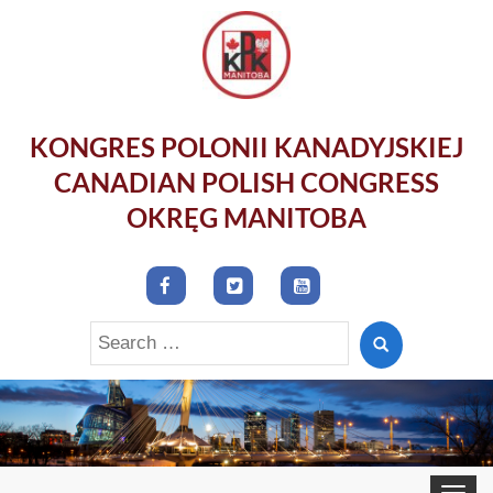
KONGRES POLONII KANADYJSKIEJ
CANADIAN POLISH CONGRESS
OKRĘG MANITOBA
Search
for:
Toggle