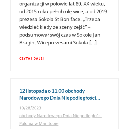
organizacji w połowie lat 80. XX wieku,
od 2015 roku pełnił rolę wice, a od 2019
prezesa Sokoła St Boniface. „Trzeba
wiedzieć kiedy ze sceny zejść” –
podsumował swój czas w Sokole Jan
Bragin. Wiceprezesami Sokoła […]
CZYTAJ DALEJ
12 listopada o 11.00 obchody
Narodowego Dnia Niepodległości…
10/28/2023
obchody Narodowego Dnia Niepodległości
Polonia w Manitobie