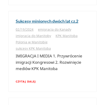
Sukcesy minionych dwóch lat cz.2
02/19/2024
emigracja do Kanady
imigracja do Manitoby
KPK Manitoba
Polonia w Manitobie
sukcesy KPK Manitoba
IMIGRACJA I MEDIA 1. Przywrócenie
imigracji Kongresowi 2. Rozwinięcie
mediów KPK Manitoba
CZYTAJ DALEJ